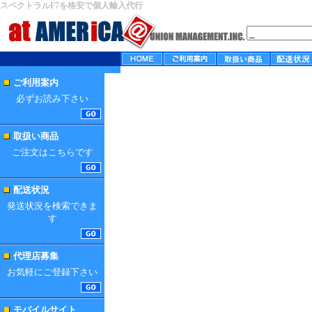
スペクトラルF7を格安で個人輸入代行
ご利用案内
必ずお読み下さい
取扱い商品
ご注文はこちらです
配送状況
発送状況を検索できま
す
代理店募集
お気軽にご登録下さい
モバイルサイト