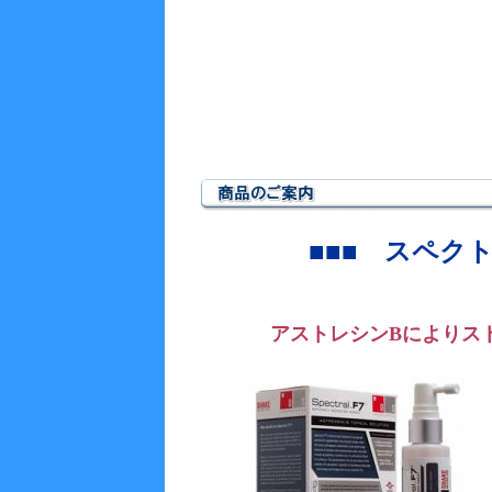
■■■
スペク
アストレシンBによりス