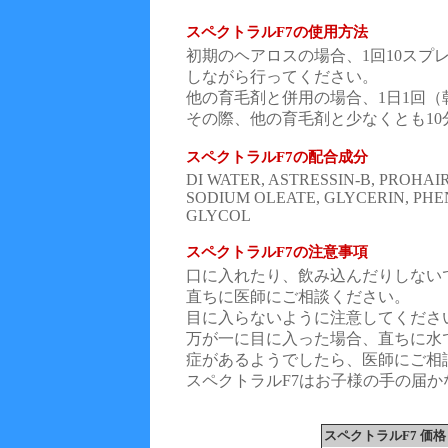
スペクトラルF7の使用方法
初期のヘアロスの場合、1回10スプ
しながら行ってください。
他の育毛剤と併用の場合、1日1回
その際、他の育毛剤と少なくとも1
スペクトラルF7の配合成分
DI WATER, ASTRESSIN-B, PROHAIR
SODIUM OLEATE, GLYCERIN, PH
GLYCOL
スペクトラルF7の注意事項
口に入れたり、飲み込んだりしない
直ちに医師にご相談ください。
目に入らないように注意してくださ
万が一に目に入った場合、直ちに水
症があるようでしたら、医師にご相
スペクトラルF7はお子様の手の届
スペクトラルF7 価