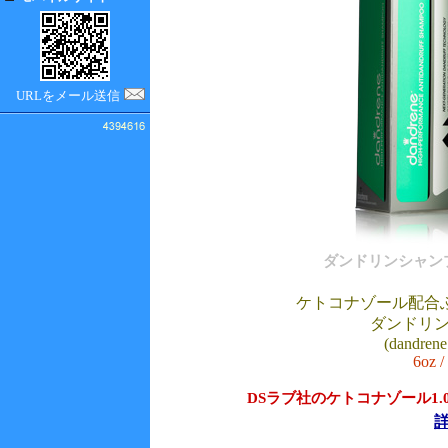
URLをメール送信
ダンドリンシャン
ケトコナゾール配合
ダンドリ
(dandren
6oz /
DSラブ社のケトコナゾール1