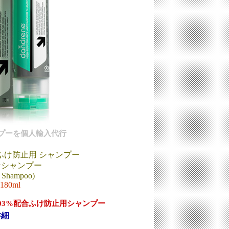
プーを個人輸入代行
ふけ防止用 シャンプー
ンシャンプー
e Shampoo)
 180ml
.03%配合ふけ防止用シャンプー
詳細