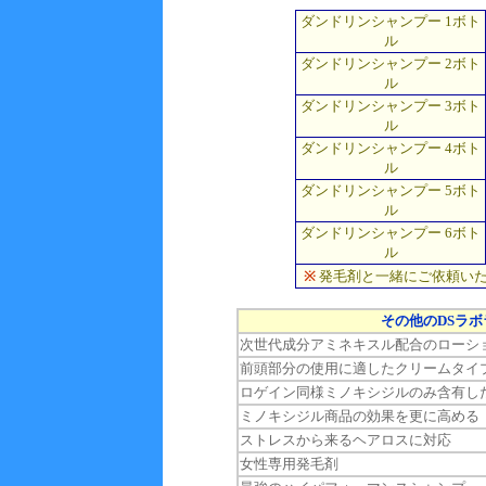
ダンドリンシャンプー 1ボト
ル
ダンドリンシャンプー 2ボト
ル
ダンドリンシャンプー 3ボト
ル
ダンドリンシャンプー 4ボト
ル
ダンドリンシャンプー 5ボト
ル
ダンドリンシャンプー 6ボト
ル
※
発毛剤と一緒にご依頼いただ
その他のDSラ
次世代成分アミネキスル配合のローシ
前頭部分の使用に適したクリームタイ
ロゲイン同様ミノキシジルのみ含有し
ミノキシジル商品の効果を更に高める
ストレスから来るヘアロスに対応
女性専用発毛剤