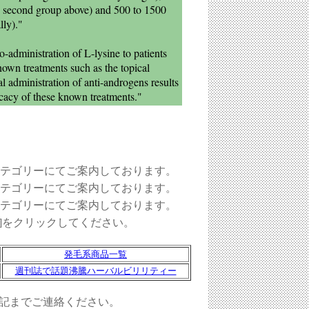
he second group above) and 500 to 1500
lly)."
o-administration of L-lysine to patients
known treatments such as the topical
al administration of anti-androgens results
icacy of these known treatments."
カテゴリーにてご案内しております。
カテゴリーにてご案内しております。
カテゴリーにてご案内しております。
O]をクリックしてください。
発毛系商品一覧
週刊誌で話題沸騰ハーバルビリリティー
記までご連絡ください。