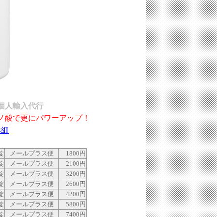
を個人輸入代行
ノ酸で更にパワーアップ！
詳細
錠
メールプラス便
1800円
錠
メールプラス便
2100円
錠
メールプラス便
3200円
錠
メールプラス便
2600円
錠
メールプラス便
4200円
錠
メールプラス便
5800円
錠
メールプラス便
7400円