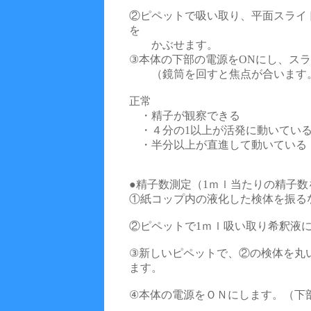
②ピペットで吸い取り、平面スライ
を
かぶせます。
③本体の下部の電源をONにし、ス
（鏡筒を回すと焦点が合います
正常
・精子が観察できる
・４分の1以上が活発に動いて
・半分以上が直進して動いている
●精子数測定（1ｍｌ当たりの精子数
①紙コップ内の液化した検体を振る
②ピペットで1ｍｌ吸い取り希釈液
③新しいピペットで、②の検体を丸
ます。
④本体の電源をＯＮにします。（下