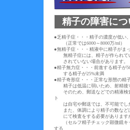
精子の障害につ
●乏精子症・・・精子の濃度が低い、精
（正常では6000～8000万/ml）
●無精子症・・・精液中に精子がま
無精子症には、精子が作られてい
されていない場合があります。
●精子無力症・・・前進する精子が5
する精子が25%未満
●精子奇形症・・・正常な形態の精子
精子は低温に弱いため、射精後す
そのため、郵送などでの精液検査
ト
は自宅や郵送では、不可能で
また、体調により精子の数などは
にて検査をする必要がありますが、このMi
（セルフ精子チェック顕微鏡キッ
する