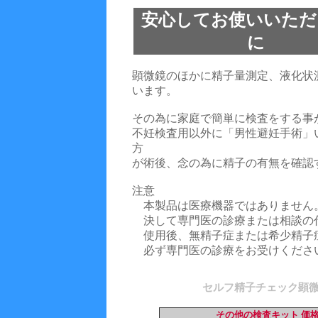
安心してお使いいただ
に
顕微鏡のほかに精子量測定、液化状
います。
その為に家庭で簡単に検査をする事
不妊検査用以外に「男性避妊手術」
方
が術後、念の為に精子の有無を確認
注意
本製品は医療機器ではありません
決して専門医の診療または相談の
使用後、無精子症または希少精子
必ず専門医の診療をお受けくださ
セルフ精子チェック顕
その他の検査キット 価