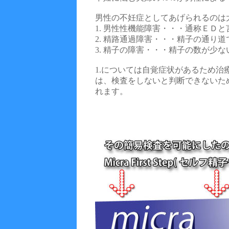
男性の不妊症としてあげられるのは
1. 男性性機能障害・・・通称ＥＤ
2. 精路通過障害・・・精子の通り
3. 精子の障害・・・精子の数が少
1.については自覚症状があるため治療
は、検査をしないと判断できないた
れます。