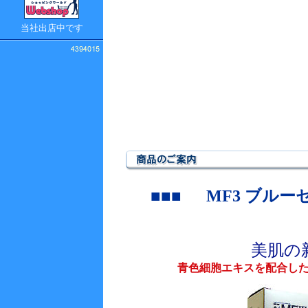
当社出店中です
■■■
MF3 ブル
美肌の
青色細胞エキスを配合し