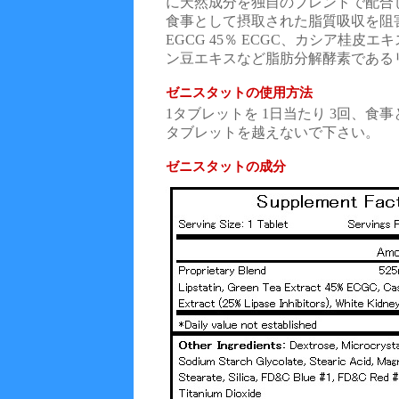
に天然成分を独自のブレンドで配合
食事として摂取された脂質吸収を阻害する
EGCG 45％ ECGC、カシア桂皮
ン豆エキスなど脂肪分解酵素である
ゼニスタットの使用方法
1タブレットを 1日当たり 3回、食
タブレットを越えないで下さい。
ゼニスタットの成分