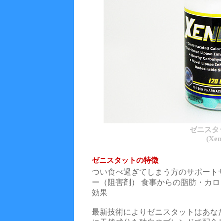
ゼニスタッ
(Xen
ゼニスタットの特徴
つい食べ過ぎてしまう方のサポート
ー（阻害剤） 食事からの脂肪・カ
効果
最新技術によりゼニスタットはあな