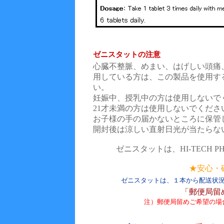
ゼニスタットの注意
心臓不整脈、めまい、はげしい頭痛
用している方は、この製品を使用す
い。
妊娠中、授乳中の方は使用しないで
21才未満の方は使用しないでくださ
お子様の手の届かないところに保管
開封後は涼しい直射日光が当たらな
ゼニスタットは、HI-TECH P
★安心・
ゼニスタットは、１本から配送状
「郵便局留
注）郵便局留めご希望の場