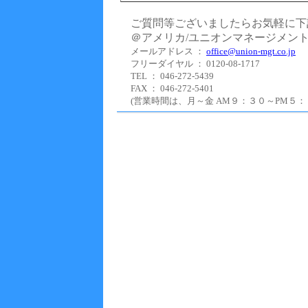
ご質問等ございましたらお気軽に下
＠アメリカ/ユニオンマネージメン
メールアドレス ：
office@union-mgt.co.jp
フリーダイヤル ： 0120-08-1717
TEL ： 046-272-5439
FAX ： 046-272-5401
(営業時間は、月～金 AM９：３０～PM５：０