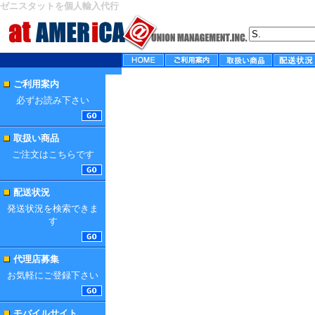
ゼニスタットを個人輸入代行
ご利用案内
必ずお読み下さい
取扱い商品
ご注文はこちらです
配送状況
発送状況を検索できま
す
代理店募集
お気軽にご登録下さい
モバイルサイト