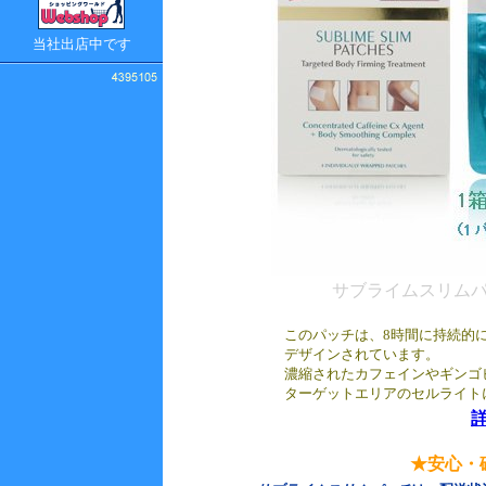
当社出店中です
サブライムスリム
このパッチは、8時間に持続的
デザインされています。
濃縮されたカフェインやギンゴ
ターゲットエリアのセルライト
★安心・