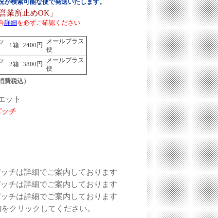
況が検索可能な便で発送いたします。
営業所止めOK」
合
詳細
を必ずご確認ください
ッ
メールプラス
1箱
2400円
便
ッ
メールプラス
2箱
3800円
便
消費税込）
エット
パッチ
パッチは詳細でご案内しております
パッチは詳細でご案内しております
パッチは詳細でご案内しております
O]をクリックしてください。