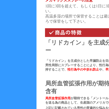
メガマックススプレーの注意
1回に3回を超えて、もしくは1日に
い。
高温多湿の場所で保管することは避
ろで保管をして下さい。
「リドカイン」を主成
ー
「リドカイン」を主成分とした早漏防止を目
男性局部にスプレーすることにより、性行為
持することで、
性行為中の中折れ防止
や、
早
局所血管拡張作用が期
含有
局所血管拡張作用
が期待できる「メントール
を送る為の商品として、生産国のアメリカで
上記に記載されている男性の普遍的な悩みを