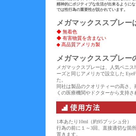
精神的にポジティブな生活が出来るようにな
では性行為の重要性が説かれています。
メガマックススプレー
◆ 無着色
◆ 有害物質を含まない
◆ 高品質アメリカ製
メガマックススプレー
メガマックスプレーは、人気ペニス
ーズと同じアメリカで設立した EyeFi
た。
同社は製品のクオリティーの高さ、
くの医療機関やドクターから支持さ
1本あたり10ml（約95プッシュ分）
行為の前に１～3回、直接適切な箇
置きます。