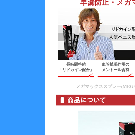
早漏防止・メガ
長時間持続
血管拡張作用の
「リドカイン配合」
メントール含有
メガマックススプレー(MEGA-