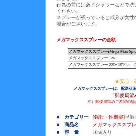
行為の前には必ずシャワーなどで洗
ください。
スプレーが残っていると成分が女性
場合がございます。
メガマックススプレーの金額
メガマックススプレー(Mega-Max 
メガマックススプレー 1本
メガマックススプレー 2本+1本Free （
★安心・
メガマックススプレーは、配送状
「郵便局留
注）郵便局留めご希望の場
■ カテゴリー
[強壮・性機能]
早漏
■ 商品名
メガマックススプ
■ 容 量
10ml入り