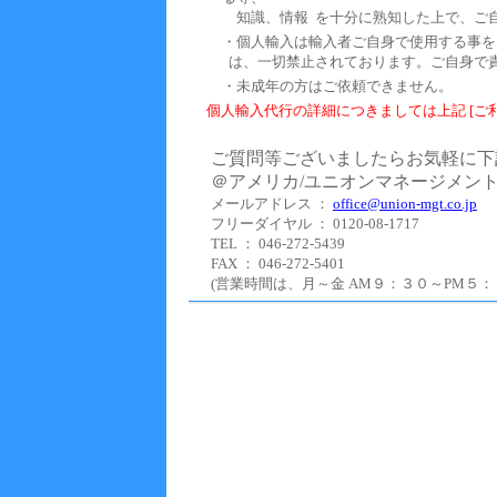
知識、情報 を十分に熟知した上で、ご
・個人輸入は輸入者ご自身で使用する事を
は、一切禁止されております。ご自身で
・未成年の方はご依頼できません。
個人輸入代行の詳細につきましては上記 [ご利
ご質問等ございましたらお気軽に下
＠アメリカ/ユニオンマネージメン
メールアドレス ：
office@union-mgt.co.jp
フリーダイヤル ： 0120-08-1717
TEL ： 046-272-5439
FAX ： 046-272-5401
(営業時間は、月～金 AM９：３０～PM５：０