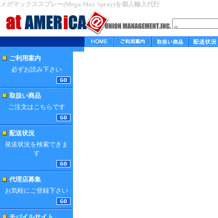
メガマックススプレー(Mega-Max Spray)を個人輸入代行
ご利用案内
必ずお読み下さい
取扱い商品
ご注文はこちらです
配送状況
発送状況を検索できま
す
代理店募集
お気軽にご登録下さい
モバイルサイト