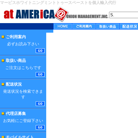
マービスホワイトニングミントトゥースペーストを個人輸入代行
ご利用案内
必ずお読み下さい
取扱い商品
ご注文はこちらです
配送状況
発送状況を検索できま
す
代理店募集
お気軽にご登録下さい
モバイルサイト