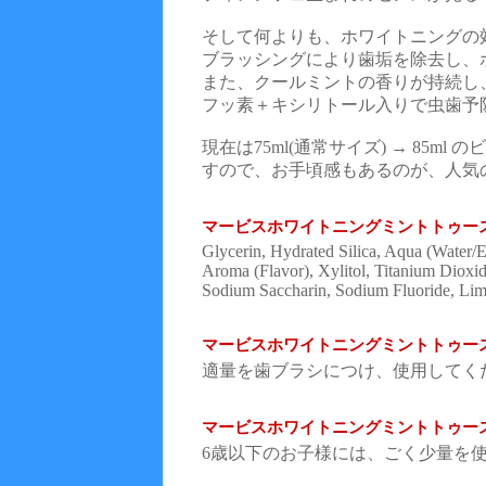
そして何よりも、ホワイトニングの
ブラッシングにより歯垢を除去し、
また、クールミントの香りが持続し
フッ素＋キシリトール入りで虫歯予
現在は75ml(通常サイズ) → 85m
すので、お手頃感もあるのが、人気
マービスホワイトニングミントトゥー
Glycerin, Hydrated Silica, Aqua (Water/
Aroma (Flavor), Xylitol, Titanium Dioxi
Sodium Saccharin, Sodium Fluoride, Lim
マービスホワイトニングミントトゥー
適量を歯ブラシにつけ、使用してく
マービスホワイトニングミントトゥー
6歳以下のお子様には、ごく少量を