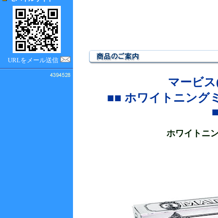
URLをメール送信
マービス(
■■ ホワイトニング
ホワイトニ