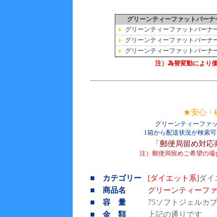
グリーンティーファットバーナ
グリーンティーファットバーナー
グリーンティーファットバーナー
グリーンティーファットバーナー
注）為替変動により
★安心・
グリーンティーファ
1箱から配送状況が検索
「郵便局留め対応
注）郵便局留めご希望の場
■ カテゴリー
[ダイエット系]
ダイ
■ 商品名
グリーンティーフ
■ 容 量
75ソフトジェルカ
■ 金 額
上記の通りです