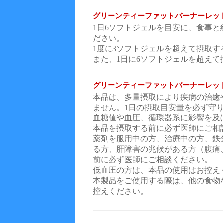
グリーンティーファットバーナーレッ
1日6ソフトジェルを目安に、食事と約
ださい。
1度に3ソフトジェルを超えて摂取す
また、1日に6ソフトジェルを超え
グリーンティーファットバーナーレッ
本品は、多量摂取により疾病の治癒
ません。1日の摂取目安量を必ず守
血糖値や血圧、循環器系に影響を及
本品を摂取する前に必ず医師にご相
薬剤を服用中の方、治療中の方、鉄
る方、肝障害の兆候がある方（腹痛
前に必ず医師にご相談ください。
低血圧の方は、本品の使用はお控え
本製品をご使用する際は、他の食物
控えください。