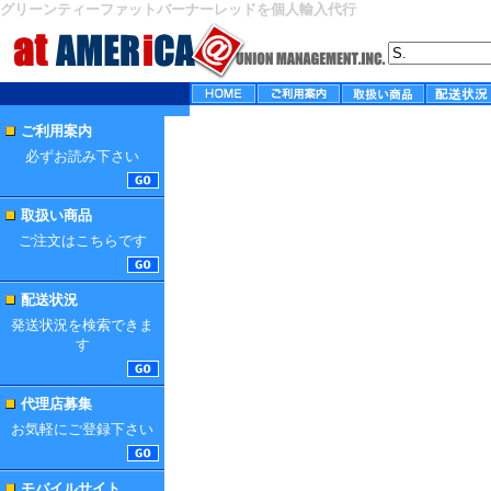
グリーンティーファットバーナーレッドを個人輸入代行
ご利用案内
必ずお読み下さい
取扱い商品
ご注文はこちらです
配送状況
発送状況を検索できま
す
代理店募集
お気軽にご登録下さい
モバイルサイト