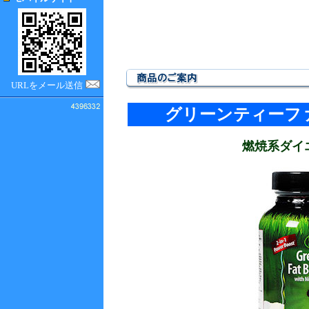
URLをメール送信
グリーンティーフ
燃焼系ダイ