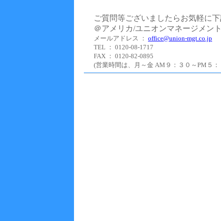
ご質問等ございましたらお気軽に下
＠アメリカ/ユニオンマネージメン
メールアドレス ：
office@union-mgt.co.jp
TEL ： 0120-08-1717
FAX ： 0120-82-0895
(営業時間は、月～金 AM９：３０～PM５：０