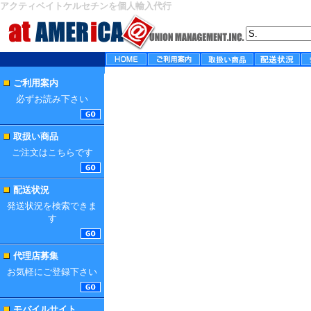
アクティベイトケルセチンを個人輸入代行
ご利用案内
必ずお読み下さい
取扱い商品
ご注文はこちらです
配送状況
発送状況を検索できま
す
代理店募集
お気軽にご登録下さい
モバイルサイト