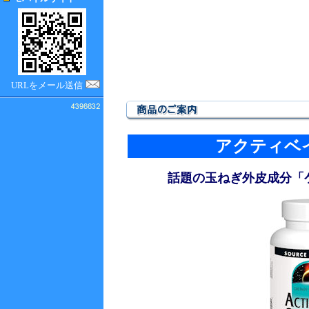
URLをメール送信
アクティベ
話題の玉ねぎ外皮成分「